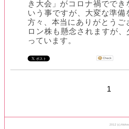
き大会」がコロナ禍ででき
いう事ですが、大変な準備
方々、本当にありがとうご
ロン株も懸念されますが、
っています。
1
2012 (c) Akihir