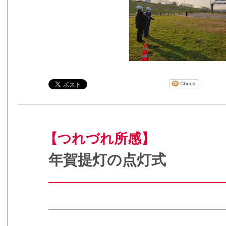
【つれづれ所感】
年賀提灯の点灯式