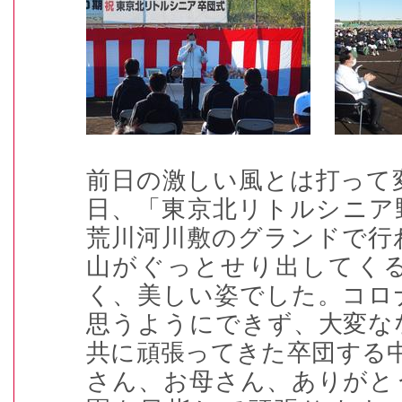
前日の激しい風とは打って
日、「東京北リトルシニア
荒川河川敷のグランドで行
山がぐっとせり出してく
く、美しい姿でした。コロ
思うようにできず、大変な
共に頑張ってきた卒団する
さん、お母さん、ありがと