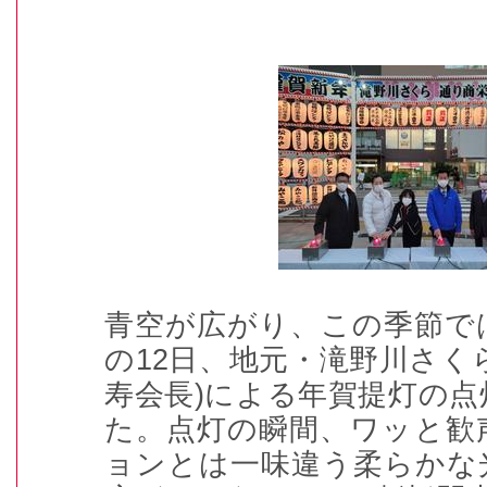
青空が広がり、この季節で
の12日、地元・滝野川さく
寿会長)による年賀提灯の
た。点灯の瞬間、ワッと歓
ョンとは一味違う柔らかな