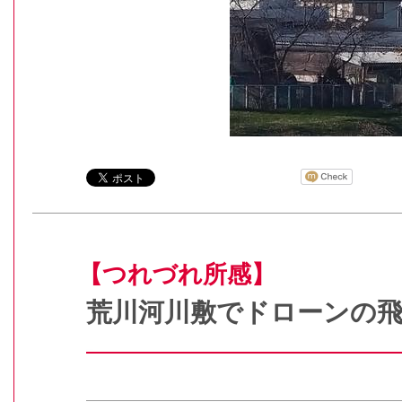
【つれづれ所感】
荒川河川敷でドローンの飛