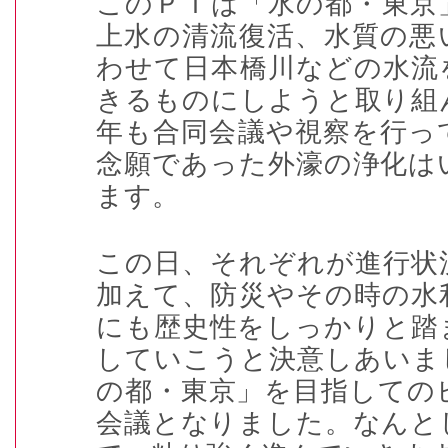
このＰＴは「水の都・東京
上水の清流復活、水質の悪
わせて日本橋川などの水流
きるものにしようと取り組
年も合同会議や視察を行っ
念願であった外濠の浄化は
ます。
この日、それぞれが進行状
加えて、防災やその時の水
にも歴史性をしっかりと踏
していこうと決意しあいま
の都・東京」を目指しての
会議となりました。なんと