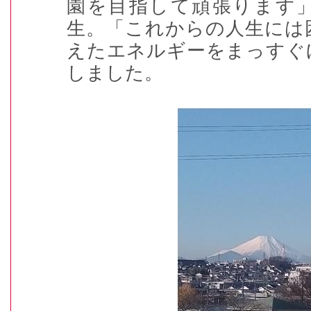
園を目指して頑張ります
生。「これからの人生には
えたエネルギーをまっすぐ
しました。