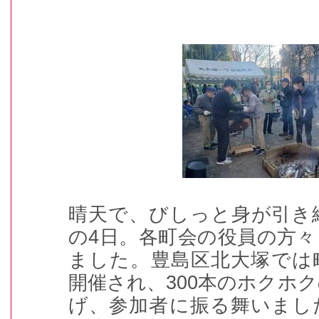
晴天で、びしっと身が引き
の4日。各町会の役員の方
ました。豊島区北大塚では
開催され、300本のホクホ
げ、参加者に振る舞いまし