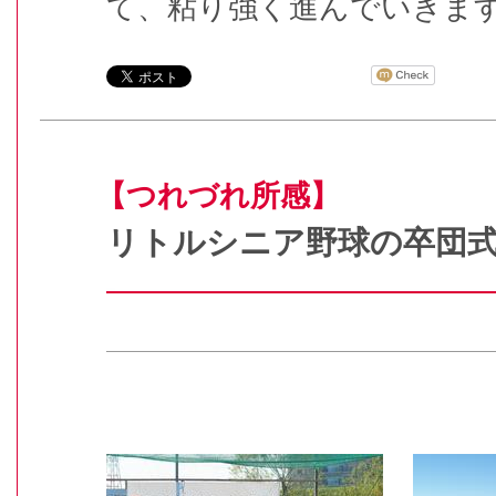
て、粘り強く進んでいきま
【つれづれ所感】
リトルシニア野球の卒団