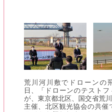
荒川河川敷でドローンの飛
日、「ドローンのテストフ
が、東京都北区、国交省荒
主催、北区観光協会の共催