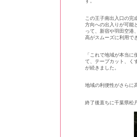
す。
この王子南出入口の完
方向への出入りが可能
って、新宿や羽田空港
高がスムーズに利用で
「これで地域が本当に
て、テープカット、く
が続きました。
地域の利便性がさらに
終了後直ちに千葉県松