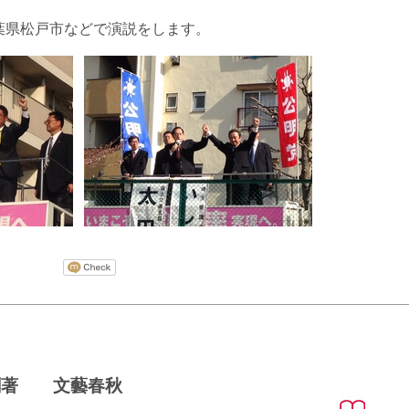
葉県松戸市などで演説をします。
剛著 文藝春秋