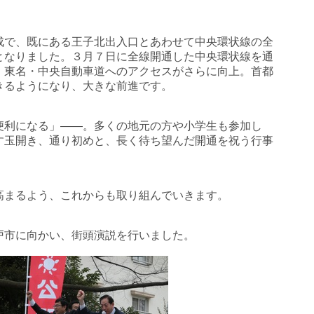
成で、既にある王子北出入口とあわせて中央環状線の全
となりました。３月７日に全線開通した中央環状線を通
、東名・中央自動車道へのアクセスがさらに向上。首都
きるようになり、大きな前進です。
便利になる」――。多くの地元の方や小学生も参加し
す玉開き、通り初めと、長く待ち望んだ開通を祝う行事
高まるよう、これからも取り組んでいきます。
戸市に向かい、街頭演説を行いました。