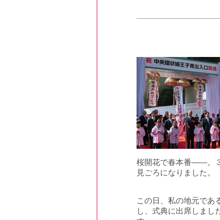
桜開花で春本番――。
見ごろになりました。
この日、私の地元であ
し、式典に出席しまし