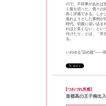
ので、不祥事があれば
く腹を切った。個々の
高く評価できる。しか
逃れようとした事例が目
時代、切腹に追い込ま
れほど多くない」とい
付けたり」とは、「常
る。
いわゆる"詰め腹"――
【つれづれ所感】
首都高の王子南出