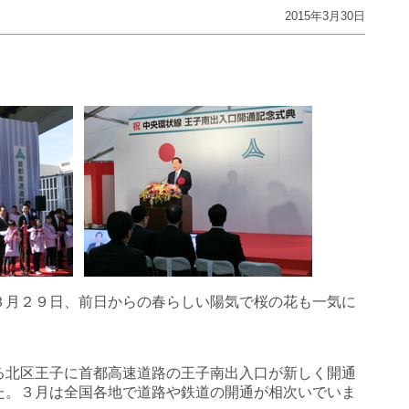
2015年3月30日
３月２９日、前日からの春らしい陽気で桜の花も一気に
る北区王子に首都高速道路の王子南出入口が新しく開通
た。３月は全国各地で道路や鉄道の開通が相次いでいま