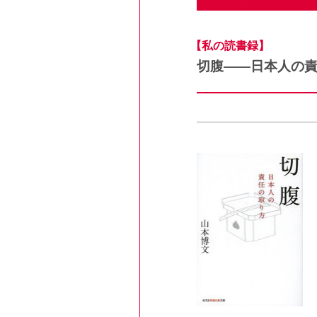
【私の読書録】
切腹――日本人の