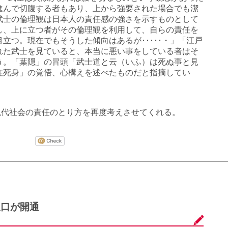
進んで切腹する者もあり、上から強要された場合でも潔
武士の倫理観は日本人の責任感の強さを示すものとして
し、上に立つ者がその倫理観を利用して、自らの責任を
立つ。現在でもそうした傾向はあるが･････・」「江戸
れた武士を見ていると、本当に悪い事をしている者はそ
う。「葉隠」の冒頭「武士道と云（いふ）は死ぬ事と見
住死身」の覚悟、心構えを述べたものだと指摘してい
現代社会の責任のとり方を再度考えさせてくれる。
入口が開通