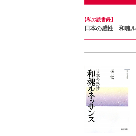
【私の読書録】
日本の感性 和魂