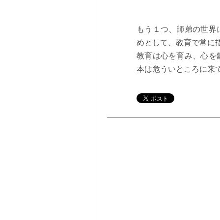
もう１つ、師弟の世界
めとして、教育で常に
教育は心を育み、心を
本は危ういところに来