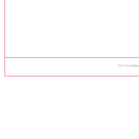
2012 (c) Akihir