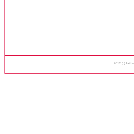
2012 (c) Akihir