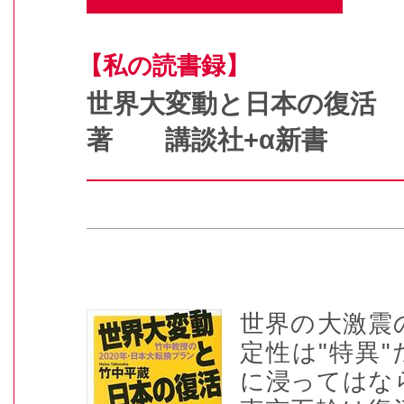
【私の読書録】
世界大変動と日本の復活
著 講談社+α新書
世界の大激震
定性は"特異
に浸ってはなら