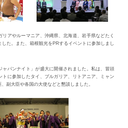
ガリアやルーマニア、沖縄県、北海道、岩手県などたく
ました。また、箱根観光をPRするイベントに参加しまし
ジャパンナイト」が盛大に開催されました。私は、冒頭
ントに参加したタイ、ブルガリア、リトアニア、ミャン
臣、副大臣や各国の大使などと懇談しました。