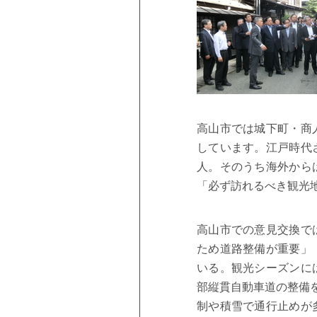
高山市では城下町・商
しています。江戸時代
人。そのうち海外から
「必ず訪れるべき観光
高山市での意見交換で
ため道路整備が重要」
いる。観光シーズンに
部縦貫自動車道の整備
制や積雪で通行止めが