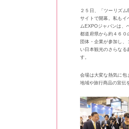
２５日、「ツーリズム
サイトで開幕。私もイ
ムEXPOジャパンは
都道府県から約４６０
団体・企業が参加し、
い日本観光のさらなる
す。
会場は大変な熱気に包
地域や旅行商品の宣伝