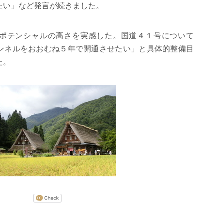
たい」など発言が続きました。
ポテンシャルの高さを実感した。国道４１号について
ンネルをおおむね５年で開通させたい」と具体的整備目
た。