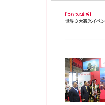
【つれづれ所感】
世界３大観光イベン