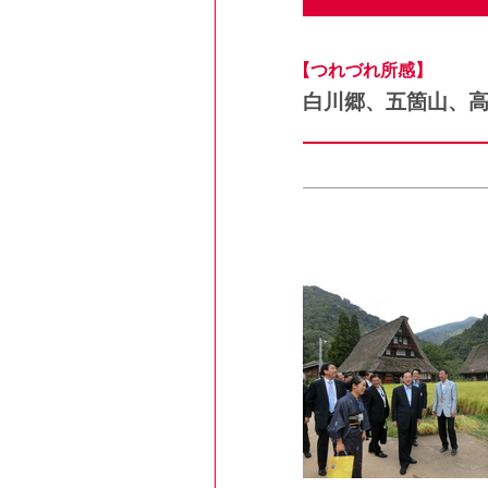
【つれづれ所感】
白川郷、五箇山、