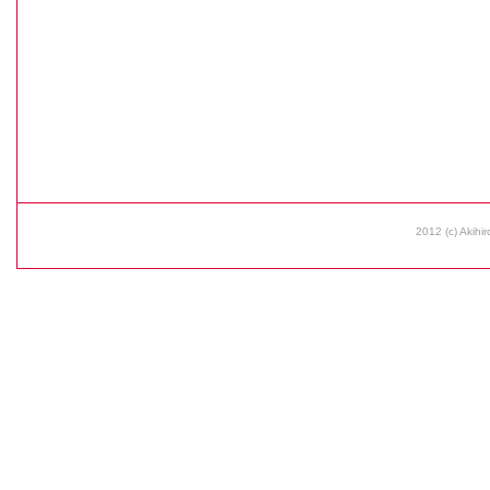
2012 (c) Akihir