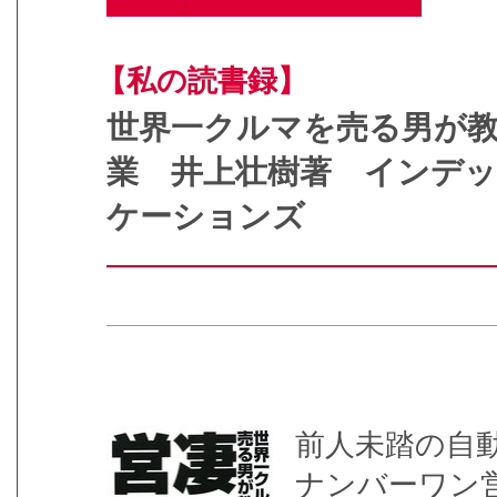
【私の読書録】
世界一クルマを売る男が
業 井上壮樹著 インデ
ケーションズ
前人未踏の自動
ナンバーワン