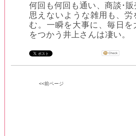
何回も何回も通い、商談･
思えないような雑用も、労
む。一瞬を大事に、毎日を
をつかう井上さんは凄い。
<<前ページ