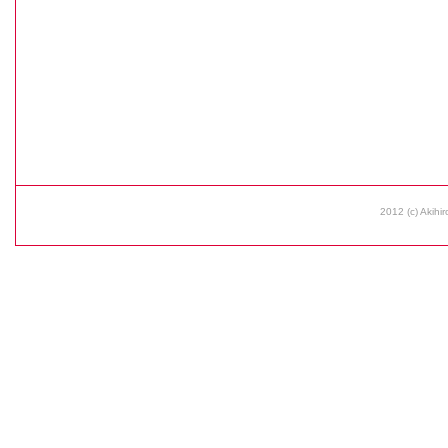
2012 (c) Akihir