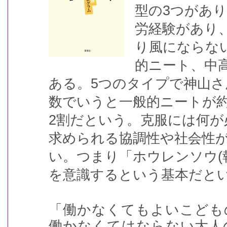
型の3つがあり
労経験があり
り風にならな
的ニート、中
ある。5つのタイプで神山さ
数でいうと一般的ニートが約
2割だという。克服には何が
求められる協調性や社会性
い。つまり「ホウレンソウ(報
を意識するという基本だと
「働かなくてもよいこども
働かなくてはならない大人