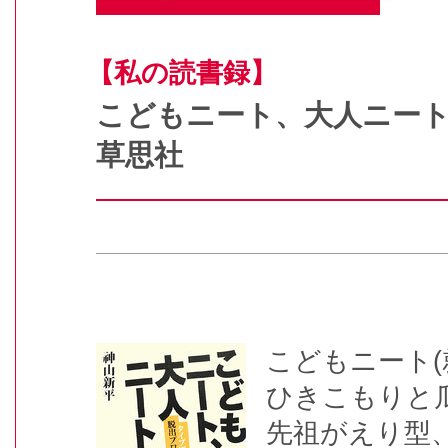
【私の読書録】
こどもニート、大人ニー
草思社
こどもニート
ひきこもりと
先祖がえり型