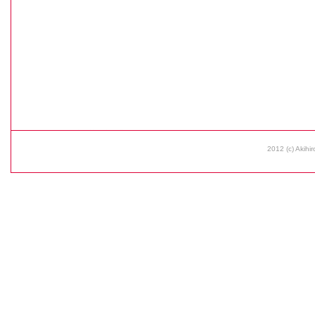
2012 (c) Akihir