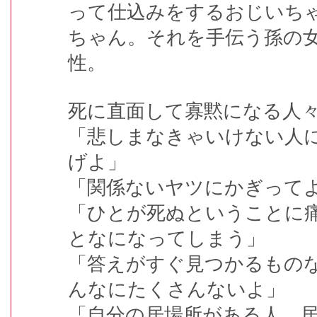
って仕込みをするおじいち
ちゃん。それを手伝う孫の
性。
死に直面して寡黙になる人
「悲しまなきゃいけない人
げよ」
「関係ないヤツにかぎって
「ひとが死ぬということに
となになってしまう」
「答えがすぐ見つかるもの
んなにたくさんないよ」
「自分の居場所がある人、