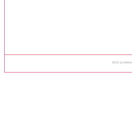
2012 (c) Akihir