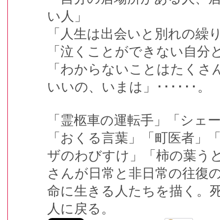
い人」
「人生は出会いと別れの繰
「泣くことができない自分
「わからないことはたくさ
いいの、いまは」･･････。
「霊柩車の運転手」「シェ
「おくる言葉」「町医者」
ザのわびすけ」「柿の葉う
さんが日常と非日常の往復
命に生きる人たちを描く。
人に戻る。