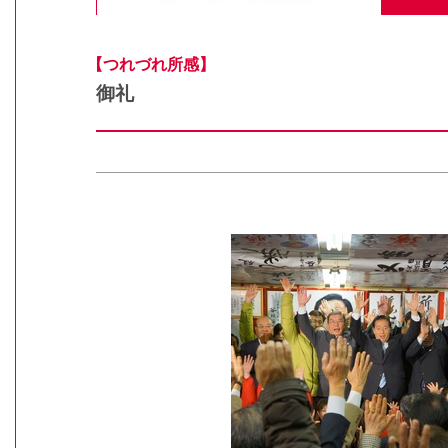
【つれづれ所感】
御礼