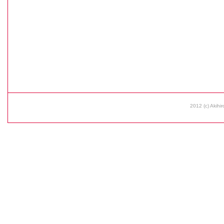
2012 (c) Akihir