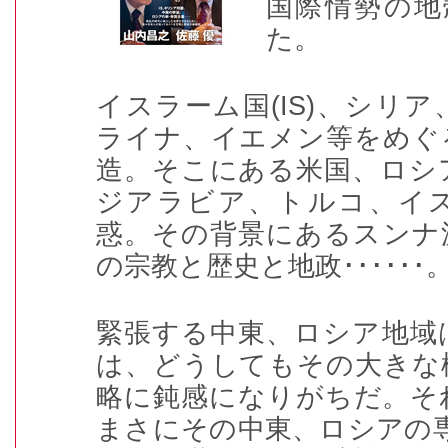
国際情勢の地
た。
イスラーム国(IS)、シリ
ライナ、イエメン等をめぐ
造。そこにある米国、ロシ
ジアラビア、トルコ、イ
惑。その背景にあるスンナ
の宗教と歴史と地政･･････
緊張する中東、ロシア地域
は、どうしてもその大きな
略に鈍感になりがちだ。そ
まさにその中東、ロシアの