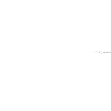
2012 (c) Akihir