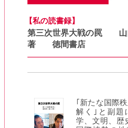
【私の読書録】
第三次世界大戦の罠 山
著 徳間書店
｢新たな国際
解く｣と副題
学、文明、歴