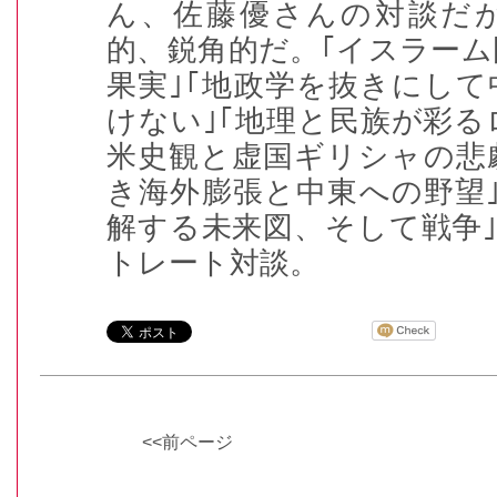
ん、佐藤優さんの対談だ
的、鋭角的だ。｢イスラー
果実｣｢地政学を抜きにし
けない｣｢地理と民族が彩る
米史観と虚国ギリシャの悲
き海外膨張と中東への野望
解する未来図、そして戦争
トレート対談。
<<前ページ