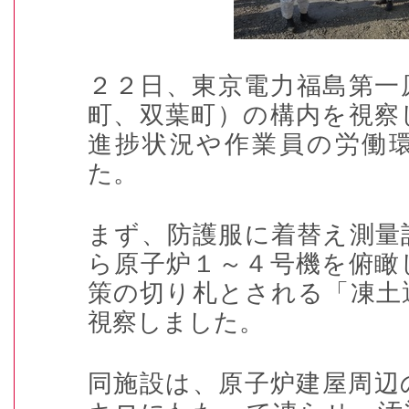
２２日、東京電力福島第一
町、双葉町）の構内を視察
進捗状況や作業員の労働
た。
まず、防護服に着替え測量
ら原子炉１～４号機を俯瞰
策の切り札とされる「凍土
視察しました。
同施設は、原子炉建屋周辺