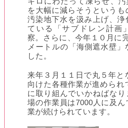
キロにわたって凍らせ、汚
を大幅に減らそうというも
汚染地下水を汲み上げ、浄
ている「サブドレン計画
察。さらに、今年１０月に完
メートルの「海側遮水壁」
した。
来年３月１１日で丸５年と
向けた各種作業が進められ
に取り組んでいかねばなり
場の作業員は7000人に及
業が続けられています。