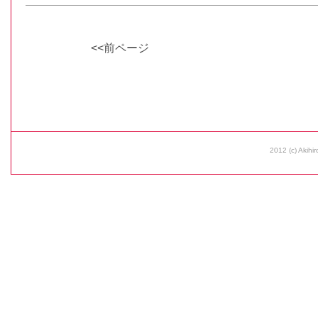
<<前ページ
2012 (c) Akihir