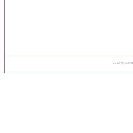
2012 (c) Akihir