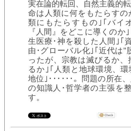
実在論的転回、自然主義的転回
命は人類に何をもたらすの
類にもたらすもの｣｢バイ
『人間』をどこに導くのか｣
生医療･神を殺した人間｣｢
由･グローバル化｣｢近代は"
ったが、宗教は滅びるか、
るか｣｢人類と地球環境、
地位｣･･････。問題の所
の知識人･哲学者の主張を
す。