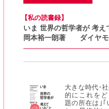
【私の読書録】
いま 世界の哲学者が 
岡本裕一朗著 ダイヤモ
大きな時代･
的にこれをど
題の所在は｣