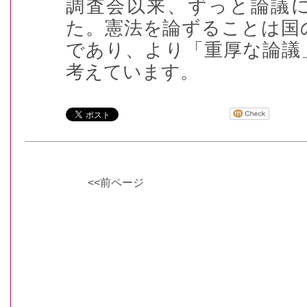
調査会以来、ずっと論議
た。憲法を論ずることは国
であり、より「重厚な論議
考えています。
<<前ページ