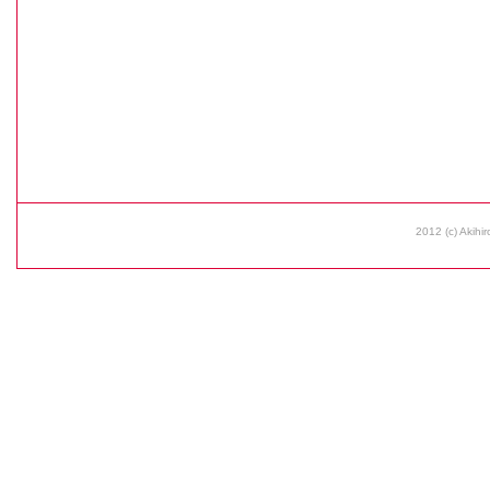
2012 (c) Akihir