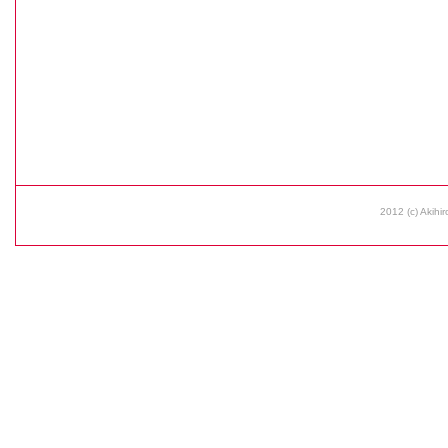
2012 (c) Akihir