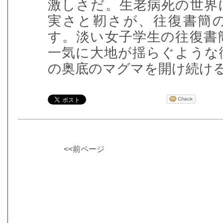
激しさだ。生老病死の世界
実さと靭さが、往復書簡
す。淡い女子学生の往復書
一気に大地が揺らぐような
の奥底のマグマを開け続け
<<前ページ