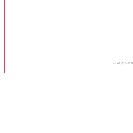
2012 (c) Akihir