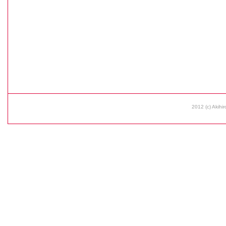
2012 (c) Akihir