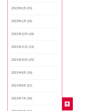
2022年2月 (15)
2022年1月 (16)
2021年12月 (18)
2021年11月 (13)
2021年10月 (15)
2021年9月 (19)
2021年8月 (21)
2021年7月 (20)