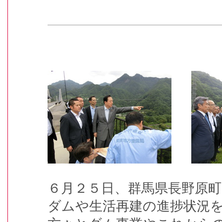
６月２５日、群馬県長野原
ダムや生活再建の進捗状況