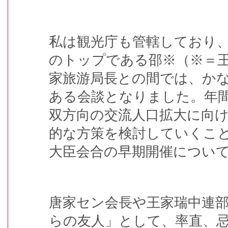
私は観光庁も管轄しており
のトップである邵※（※＝
家旅游局長との間では、か
ある会談となりました。年
双方向の交流人口拡大に向
的な方策を検討していくこ
大臣会合の早期開催につい
唐家セン会長や王家瑞中連
らの友人」として、率直、