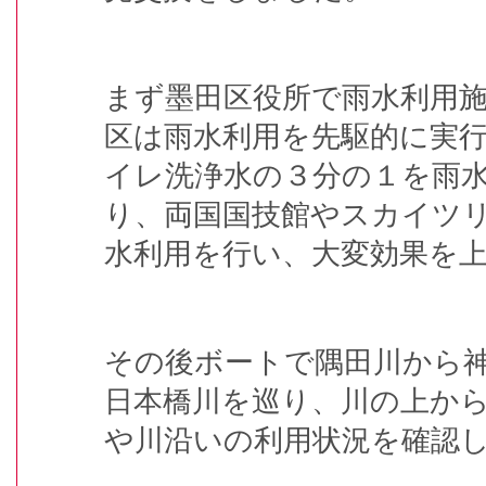
まず墨田区役所で雨水利用
区は雨水利用を先駆的に実
イレ洗浄水の３分の１を雨
り、両国国技館やスカイツ
水利用を行い、大変効果を
その後ボートで隅田川から
日本橋川を巡り、川の上か
や川沿いの利用状況を確認