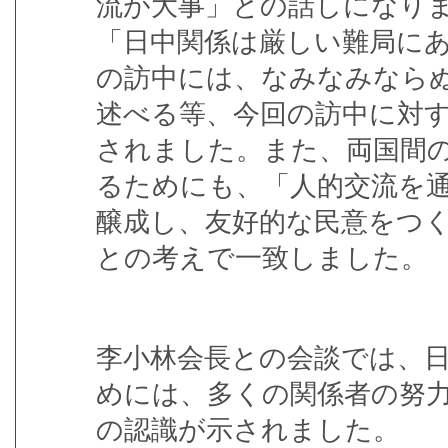
流が大事」との話しになり
「日中関係は厳しい難局に
の訪中には、なみなみなら
述べる等、今回の訪中に対
されました。また、両国間
るためにも、「人的交流を
醸成し、友好的な民意をつ
との考えで一致しました。
李小林会長との会談では、
めには、多くの関係者の努
の認識が示されました。