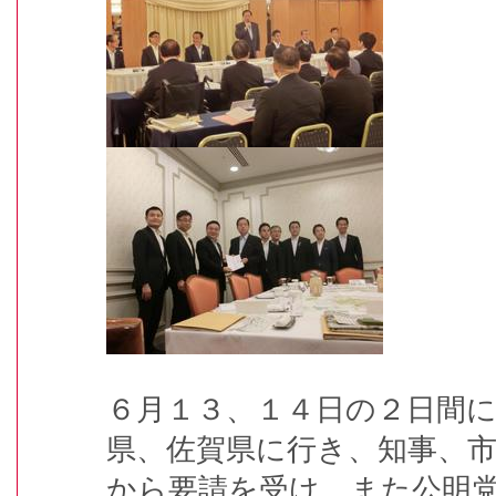
６月１３、１４日の２日間
県、佐賀県に行き、知事、
から要請を受け、また公明