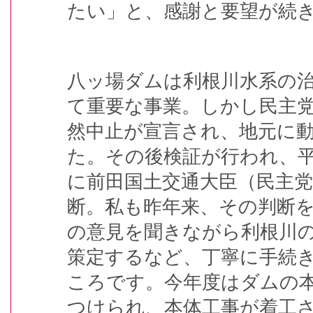
たい」と、感謝と要望が続
八ッ場ダムは利根川水系の
て重要な事業。しかし民主
然中止が宣言され、地元に
た。その後検証が行われ、
に前田国土交通大臣（民主
断。私も昨年来、その判断
の意見を聞きながら利根川
策定するなど、丁寧に手続
ころです。今年度はダムの
つけられ、本体工事が着工