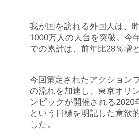
我が国を訪れる外国人は、
1000万人の大台を突破。今
での累計は、前年比28％増
今回策定されたアクション
の流れを加速し、東京オリ
ンピックが開催される2020年
という目標を明記した意欲
した。