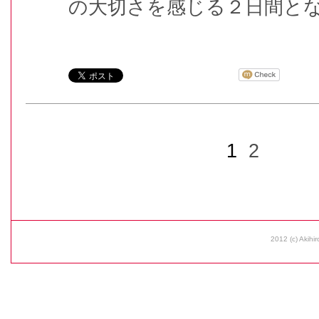
の大切さを感じる２日間と
1
2
2012 (c) Akihir