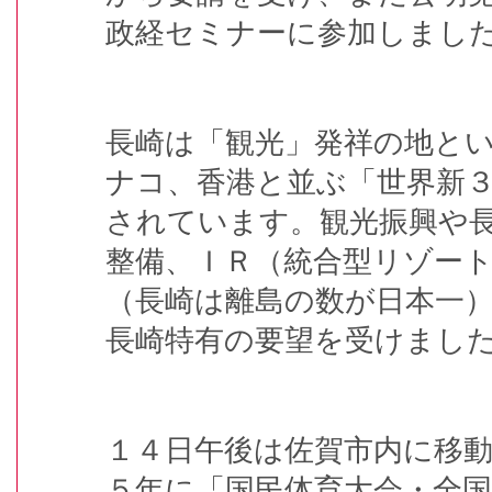
政経セミナーに参加しまし
長崎は「観光」発祥の地と
ナコ、香港と並ぶ「世界新
されています。観光振興や
整備、ＩＲ（統合型リゾー
（長崎は離島の数が日本一
長崎特有の要望を受けまし
１４日午後は佐賀市内に移
５年に「国民体育大会・全