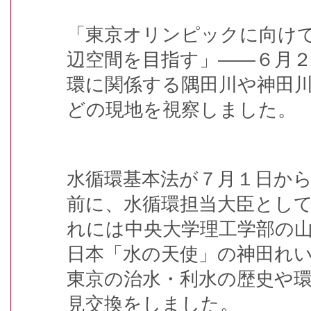
「東京オリンピックに向け
辺空間を目指す」――６月
環に関係する隅田川や神田
どの現地を視察しました。
水循環基本法が７月１日か
前に、水循環担当大臣とし
れには中央大学理工学部の
日本「水の天使」の神田れ
東京の治水・利水の歴史や
見交換をしました。