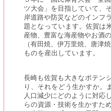
ツ大会」を目指していて、
岸道路や防災などのインフ
題となっています。佐賀は
産物、豊富な海産物やお酒
（有田焼、伊万里焼、唐津
ものを産出しています。
長崎も佐賀も大きなポテン
り、それをどう生かすか。
人口減少にどのように対応
らの資源・技術を生かすた