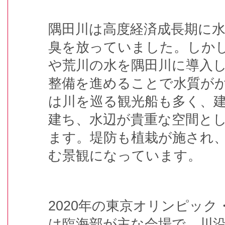
隅田川は高度経済成長期に
臭を放っていました。しか
や荒川の水を隅田川に導入
整備を進めることで水質が
は川を巡る観光船も多く、
建ち、水辺が貴重な空間と
ます。堤防も植栽が施され
む景観になっています。
2020年の東京オリンピッ
は臨海部が主な会場で、川