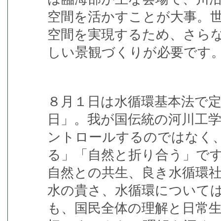
空間を活かすことが大事。
空間を実現するため、さら
しい景観づくりが必要です
８月１日は水循環基本法で
日」。我が国伝統の河川工
ントロールするのではなく
る」「自然と折り合う」で
自然との共生、良き水循環
水の貴さ、水循環について
も、国民全体の理解と日常