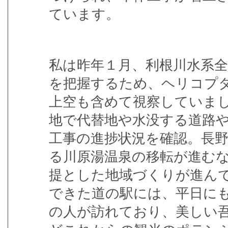
ています。
私は昨年１月、利根川水系
を把握するため、ヘリコプ
上空も含めて視察していま
地で代替地や水没する道路
工事の進捗状況を確認。長
る川原湯温泉の移転が進む
提とした地域づくりが進ん
できた道の駅には、平日に
の人が訪れており、美しい