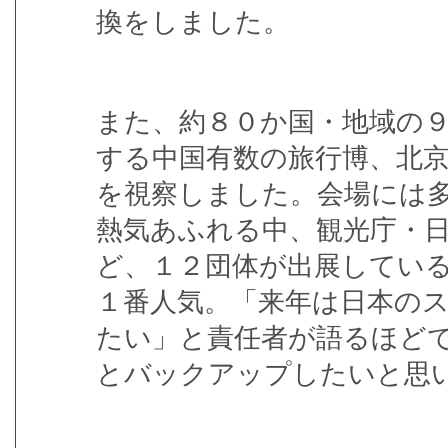
換をしました。
また、約８０か国・地域の
する中国有数の旅行博、北
を視察しました。会場には
熱気あふれる中、観光庁・
ど、１２団体が出展してい
１番人気。「来年は日本の
たい」と責任者が語るほど
とバックアップしたいと思