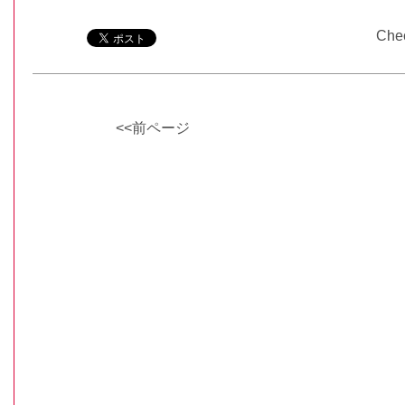
Che
<<前ページ