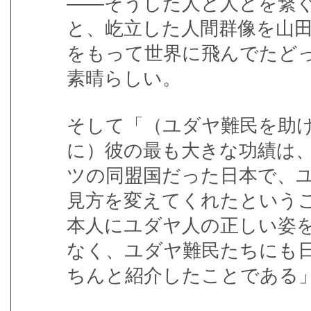
――そうした人と人とを繋
と、屹立した人間群像を山
をもって世界に飛んでたど
素晴らしい。
そして「（ユダヤ難民を助
に）彼の最も大きな功績は
ツの同盟国だった日本で、
見方を変えてくれたという
本人にユダヤ人の正しい姿
なく、ユダヤ難民たちにも
ちんと紹介したことである