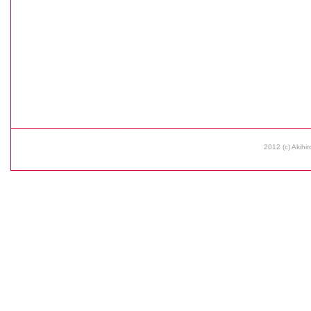
2012 (c) Akihir