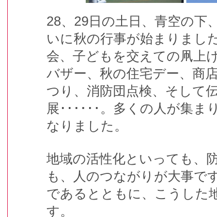
28、29日の土日、青空の下
いに秋の行事が始まりまし
会、子どもを交えての凧上
バザー、秋の住宅デー、商
つり、消防団点検、そして
展･･････。多くの人が集
なりました。
地域の活性化といっても、
も、人のつながりが大事で
であるとともに、こうした
す。