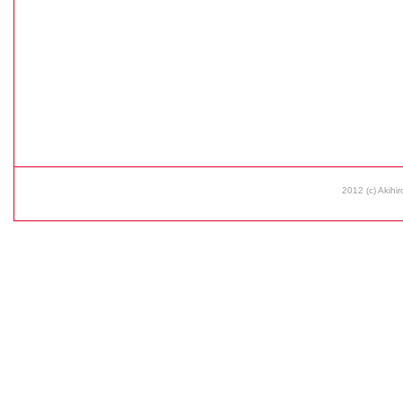
2012 (c) Akihir