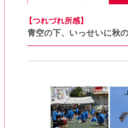
【つれづれ所感】
青空の下、いっせいに秋