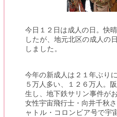
今日１２日は成人の日。快
したが、地元北区の成人の
しました。
今年の新成人は２１年ぶり
５万人多い、１２６万人。
生し、地下鉄サリン事件が
女性宇宙飛行士・向井千秋
ャトル・コロンビア号で宇