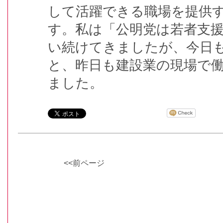
して活躍できる職場を提供
す。私は「公明党は若者支
い続けてきましたが、今日
と、昨日も建設業の現場で
ました。
<<前ページ