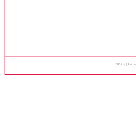
2012 (c) Akihir