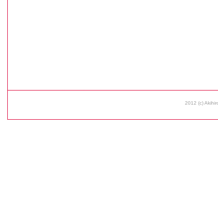
2012 (c) Akihir