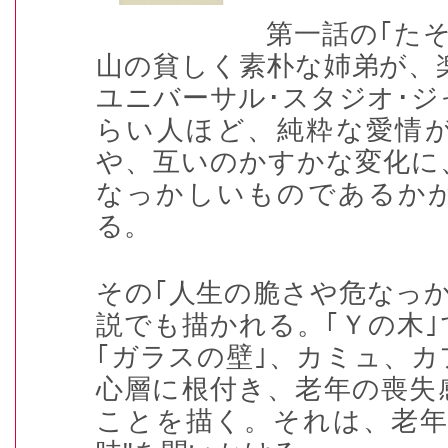
第一話の｢た
山の貧しく素朴な姉弟が、
ユニバーサル･スタジオ･
らい人ほど、純粋な愛情
や、互いのかすかな変化に
なっかしいものであるか
る。
その｢人生の脆さや危なっ
説でも描かれる。｢Ｙの木
｢ガラスの壁｣、カミュ、
心層に根付き、老年の喪失
ことを描く。それは、老年