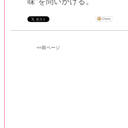
味"を問いかける。
<<前ページ