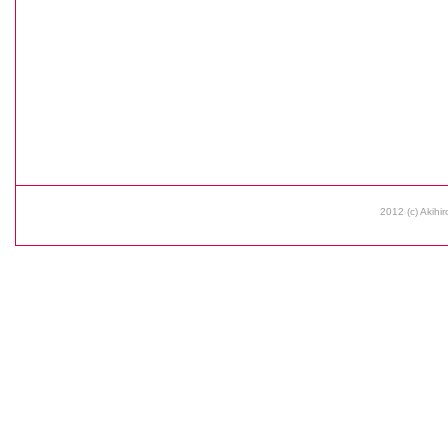
2012 (c) Akihir