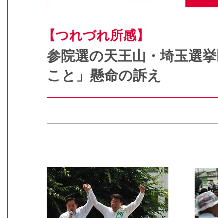
【つれづれ所感】
参院選の天王山・埼玉選挙
こと」懸命の訴え