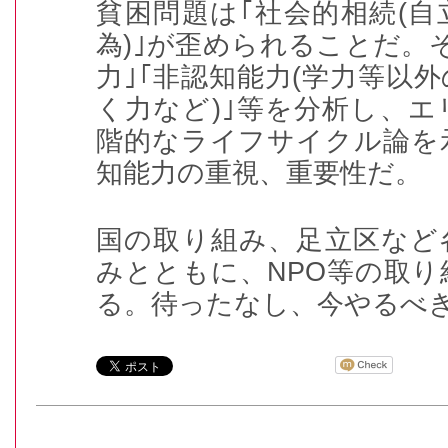
貧困問題は｢社会的相続(
為)｣が歪められることだ。そ
力｣｢非認知能力(学力等以
く力など)｣等を分析し、
階的なライフサイクル論を
知能力の重視、重要性だ。
国の取り組み、足立区など
みとともに、NPO等の取
る。待ったなし、今やるべ