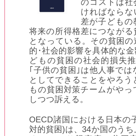
のコストは社
ければならな
差が子どもの
将来の所得格差につながる
となっている。その貧困の
的･社会的影響を具体的な
どもの貧困の社会的損失推
｢子供の貧困｣は他人事で
としてできることをやろう
もの貧困対策チームがやっ
しつつ訴える。
OECD諸国における日本の
対的貧困)は、34か国のうち