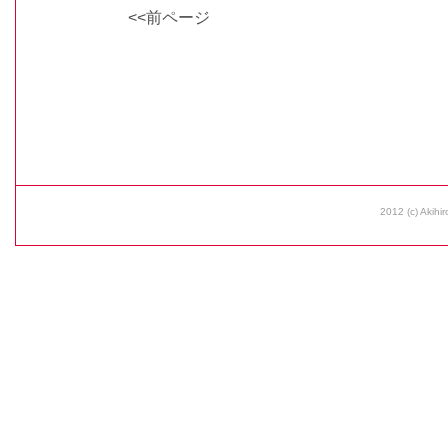
<<前ページ
2012 (c) Akihir