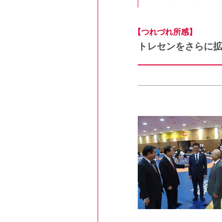
【つれづれ所感】
トレセンをさらに