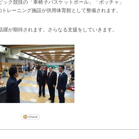
ピック競技の「車椅子バスケットボール」「ボッチャ」
のトレーニング施設が供用体育館として整備されます。
の活躍が期待されます。さらなる支援をしていきます。