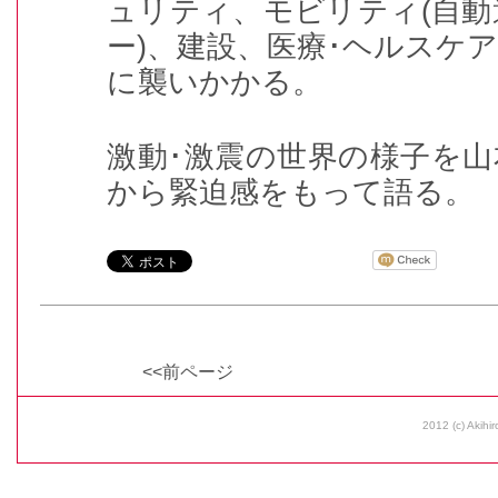
ュリティ、モビリティ(自
ー)、建設、医療･ヘルスケ
に襲いかかる。
激動･激震の世界の様子を
から緊迫感をもって語る。
<<前ページ
2012 (c) Akihir