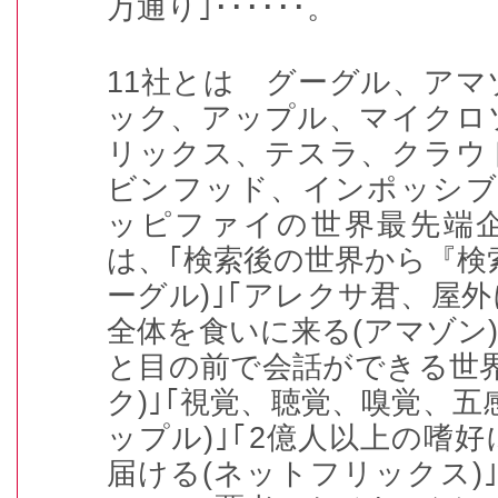
万通り｣･･････。
11社とは グーグル、ア
ック、アップル、マイクロ
リックス、テスラ、クラウ
ビンフッド、インポッシブ
ッピファイの世界最先端
は、｢検索後の世界から『検
ーグル)｣｢アレクサ君、屋
全体を食いに来る(アマゾン)
と目の前で会話ができる世
ク)｣｢視覚、聴覚、嗅覚、五
ップル)｣｢2億人以上の嗜
届ける(ネットフリックス)