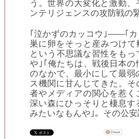
う。世界の大変化と激動、
ンテリジェンスの攻防戦の
｢泣かずのカッコウ｣――｢
巣に卵をそっと産みつけて
という不思議な習性をもっ
や｣｢俺たちは、戦後日本
のなかで、最小にして最弱
ス機関に甘んじてきた。そ
者やメディアの関心を惹く
深い森にひっそりと棲息す
みたいなもんや｣。その公安