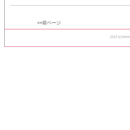
<<前ページ
2012 (c) Akihir