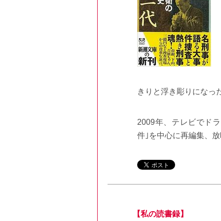
きりと浮き彫りになっ
2009年、テレビでド
件｣を中心に再編集、
【私の読書録】