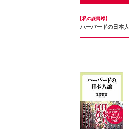
【私の読書録】
ハーバードの日本