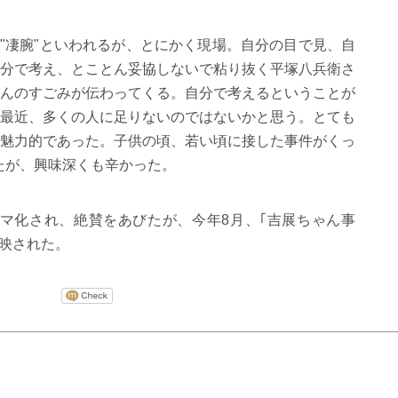
"凄腕"といわれるが、とにかく現場。自分の目で見、自
分で考え、とことん妥協しないで粘り抜く平塚八兵衛さ
んのすごみが伝わってくる。自分で考えるということが
最近、多くの人に足りないのではないかと思う。とても
魅力的であった。子供の頃、若い頃に接した事件がくっ
たが、興味深くも辛かった。
ラマ化され、絶賛をあびたが、今年8月、｢吉展ちゃん事
放映された。