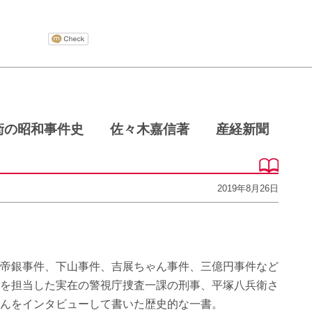
兵衛の昭和事件史 佐々木嘉信著 産経新聞
2019年8月26日
帝銀事件、下山事件、吉展ちゃん事件、三億円事件など
を担当した実在の警視庁捜査一課の刑事、平塚八兵衛さ
んをインタビューして書いた歴史的な一書。