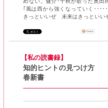
めない。健介･千秋が歌った奥田民
｢風は西から強くなっていく････
きっといいぜ 未来はきっといいぜ･･
【私の読書録】
知的ヒントの見つけ方
春新書