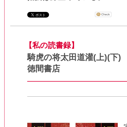
【私の読書録】
騎虎の将太田道灌(上)
徳間書店