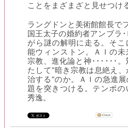
ことをまざまざと見せつけ
ラングドンと美術館館長で
国王太子の婚約者アンブラ
がら謎の解明に走る。そこ
能ウィンストン。ＡＩの未
宗教、進化論と神･･････
たして"暗き宗教は息絶え
治する"のか。ＡＩの急進
題を突きつける。テンポの
秀逸。