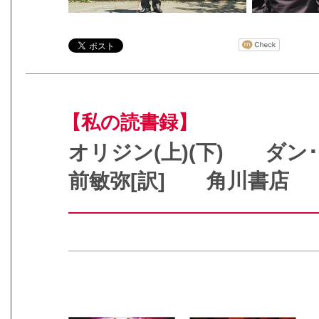
【私の読書録】
オリジン(上)(下) ダン
前敏弥[訳] 角川書店