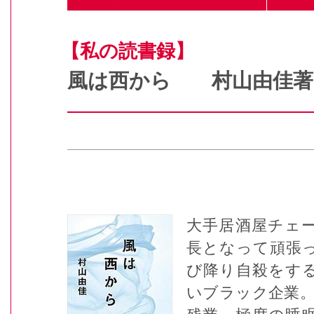
【私の読書録】
風は西から 村山由佳
大手居酒屋チェー
長となって頑張
び降り自殺をする
いブラック企業。