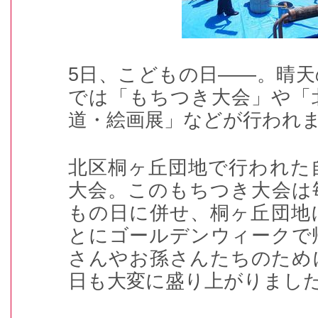
5日、こどもの日――。晴
では「もちつき大会」や「
道・絵画展」などが行われ
北区桐ヶ丘団地で行われた
大会。このもちつき大会は
もの日に併せ、桐ヶ丘団地
とにゴールデンウィークで
さんやお孫さんたちのため
日も大変に盛り上がりまし