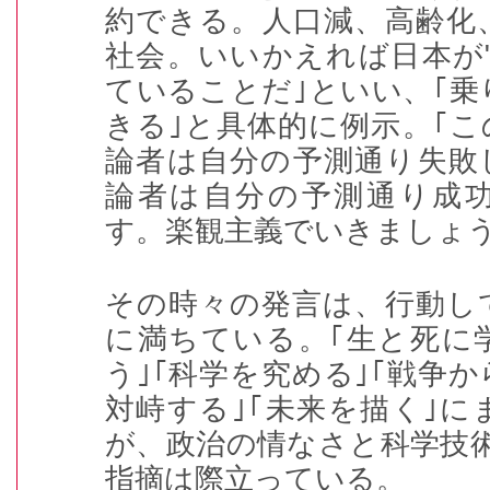
約できる。人口減、高齢化
社会。いいかえれば日本が
ていることだ｣といい、｢
きる｣と具体的に例示。｢
論者は自分の予測通り失敗
論者は自分の予測通り成
す。楽観主義でいきましょう
その時々の発言は、行動し
に満ちている。｢生と死に
う｣｢科学を究める｣｢戦争か
対峙する｣｢未来を描く｣
が、政治の情なさと科学技
指摘は際立っている。