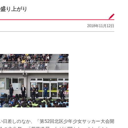
で盛り上がり
2018年11月12日
い日差しのなか、「第52回北区少年少女サッカー大会開