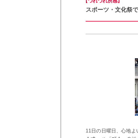
【つれづれ所感】
スポーツ・文化祭
11日の日曜日、心地よ