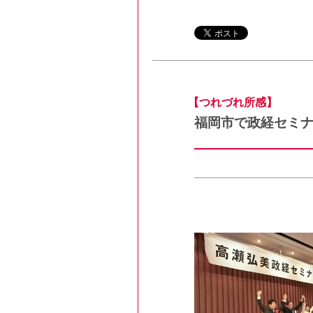
【つれづれ所感】
福岡市で政経セミ