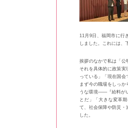
11月9日、福岡市に
しました。これには、
挨拶のなかで私は「公
それを具体的に政策実
っている」「現在国会
まず今の職場をしっか
うな環境――『給料が
とだ」「大きな変革期
て、社会保障や防災・
した。