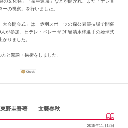
治会の文化祭」「茶華道展」などが開かれ、また「ナショ
ンターの視察」を行いました。
ー大会開会式」は、赤羽スポーツの森公園競技場で開催
600人が参加。日テレ・ベレーザDF岩清水梓選手の始球式
上がりました。
の方と懇談・挨拶をしました。
東野圭吾著 文藝春秋
2018年11月12日