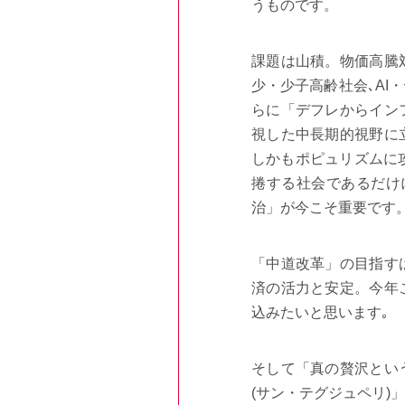
うものです。
課題は山積。物価高騰
少・少子高齢社会､
AI
・
らに「デフレからイン
視した中長期的視野に
しかもポピュリズムに
捲する社会であるだけ
治」が今こそ重要です
「中道改革」の目指す
済の活力と安定。今年
込みたいと思います｡
そして「真の贅沢とい
(
サン・テグジュペリ
)
」