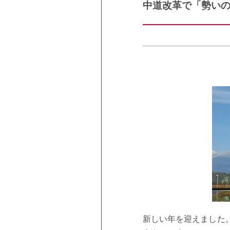
中道改革で「勢い
新しい年を迎えました