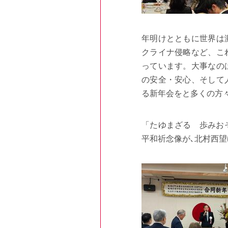
年明けとともに世界は
クライナ侵略など、
こ
っていま
す。大事なの
の安全・安心、そして
る新年会をと多くの方
「たゆまざる 歩みおそ
平和祈念像が､
北村西望