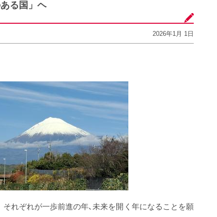
のある国」ヘ
2026年1月 1日
。それぞれが一歩前進の年､未来を開く年になることを願