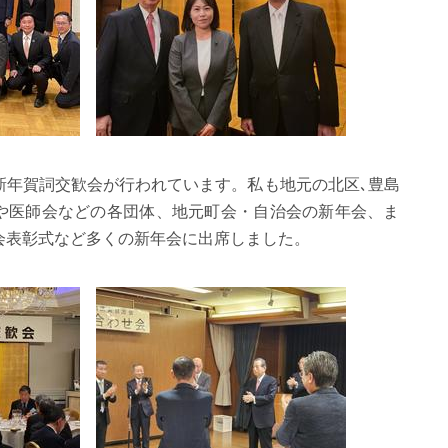
新年賀詞交歓会が行われています。
私も地元の北区､豊島
や医師会などの各団体、地元町会・自治会の新年会、
ま
会表彰式など多くの新年会に出席しました
。