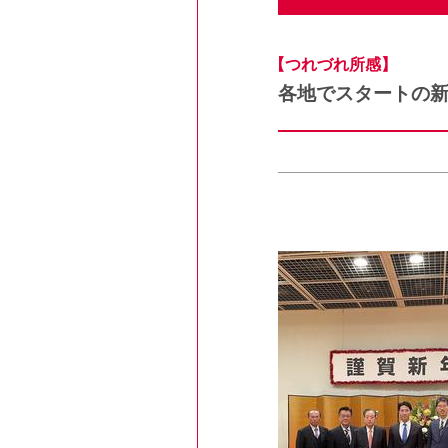
【つれづれ所感】
各地でスタートの