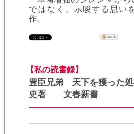
ではなく、示唆する思い
作。
【私の読書録】
豊臣兄弟 天下を獲った
史著 文春新書