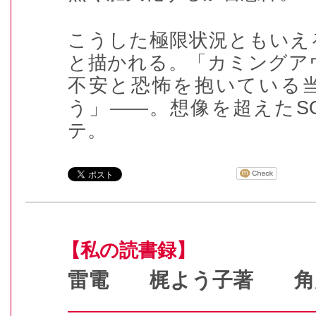
こうした極限状況ともいえ
と描かれる。「カミングア
不安と恐怖を抱いている
う」――。想像を超えた
S
テ。
【私の読書録】
雷電 梶よう子著 角