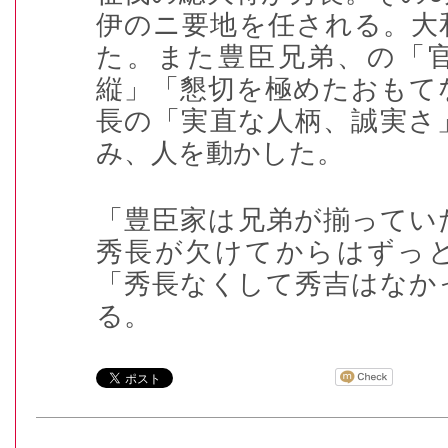
伊のニ要地を任される。大
た。また豊臣兄弟、の「
縦」「懇切を極めたおもて
長の「実直な人柄、誠実さ
み、人を動かした。
「豊臣家は兄弟が揃ってい
秀長が欠けてからはずっ
「秀長なくして秀吉はなか
る。