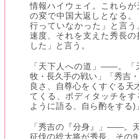
情報ハイウェイ。これらが
の変で中国大返しとなる。
行っていなかった」と言う
速度、それを支えた秀長の
した」と言う。
「天下人への道」――。「
牧・長久手の戦い」「秀吉
良さ、自尊心をくすぐる天
てくる、ボディタッチをす
ように語る、自ら酌をする
)
「秀吉の『分身』」――。
征伐の総大将が秀長。その
9