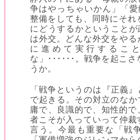
争はやっちゃいかん」「愛
整備をしても、同時にそれ
にどうするかということが
は外交。どんな外交をやる
に進めて実行するこ
な」
･･････
。戦争を起こさ
うか。
「戦争というのは『正義』
で起きる。その対立のなか
庸で、良識的で、知性的で
者こそが入っていって仲裁
言う。今最も重要な「戦
「軍備増強のジレンマから