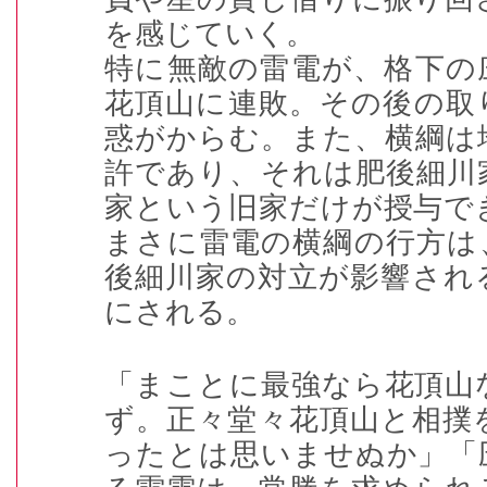
を感じていく。
特に無敵の雷電が、格下の
花頂山に連敗。その後の取
惑がからむ。また、横綱は
許であり、それは肥後細川
家という旧家だけが授与で
まさに雷電の横綱の行方は
後細川家の対立が影響され
にされる。
「まことに最強なら花頂山
ず。正々堂々花頂山と相撲
ったとは思いませぬか」「