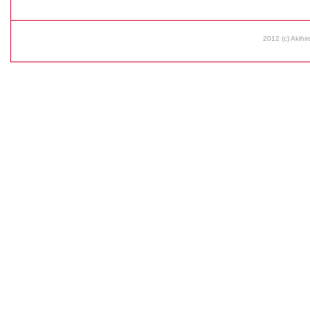
2012 (c) Akihir