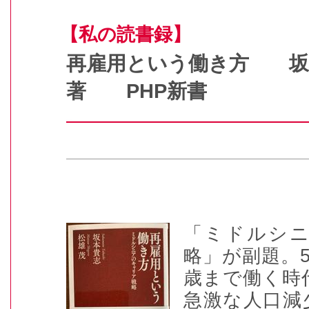
【私の読書録】
再雇用という働き方 坂
著 PHP新書
「ミドルシ
略」が副題。
歳まで働く時
急激な人口減