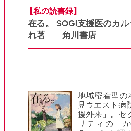
【私の読書録】
在る。 SOGI支援医の
れ著 角川書店
地域密着型の
見ウエスト病
援外来」。セ
リティの「