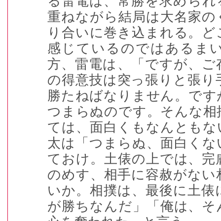
る雷電は、常勝を求められ
重ねながら結局は大名家の
り合いに巻き込まれる。ど
感じているのではあるま
方、雷電は、「ですが、ご
の得意技は突っ張りと張り
勝たねばなりません。です
つまらぬのです。そんな相
ては、面白くもなんともな
太は「つまらぬ、面白くな
ておけ。土俵の上では、完
のめす、相手に容赦がない
いか。相撲は、最後に土俵
が勝ちなんだ」「俺は、そ