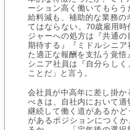
ーション高く働いてもらう
給料減も、補助的な業務の
てはならない。
70
歳雇用時
ジャーへの処方は『共通の
期待する』『ミドルシニア
た適正な報酬を支払う覚悟
シニア社員は『自分らしく
ことだ」と言う。
会社員が中高年に差し掛か
べきは、自社内において適
継続して働く道があるかど
があるポジションにつくか
るか――。「定年後の選択