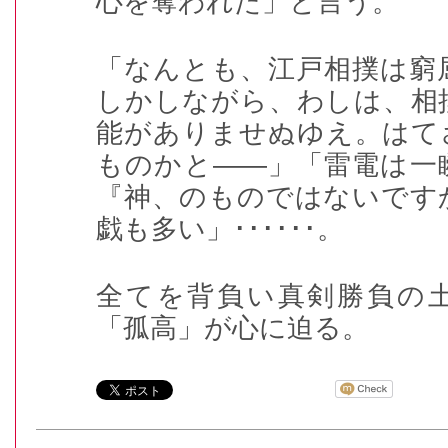
心を奪われた」と言う。
「なんとも、江戸相撲は窮
しかしながら、わしは、相
能がありませぬゆえ。はて
ものかと――」「雷電は一
『神、のものではないです
戯も多い」
･･････
。
全てを背負い真剣勝負の
「孤高」が心に迫る。