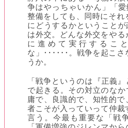
争はやっちゃいかん」「愛
整備をしても、同時にそれ
にどうするかということが
は外交。どんな外交をやる
に進めて実行するこ
な」
･･････
。戦争を起こさ
うか。
「戦争というのは『正義』
で起きる。その対立のなか
庸で、良識的で、知性的で
者こそが入っていって仲裁
言う。今最も重要な「戦
「軍備増強のジレンマから