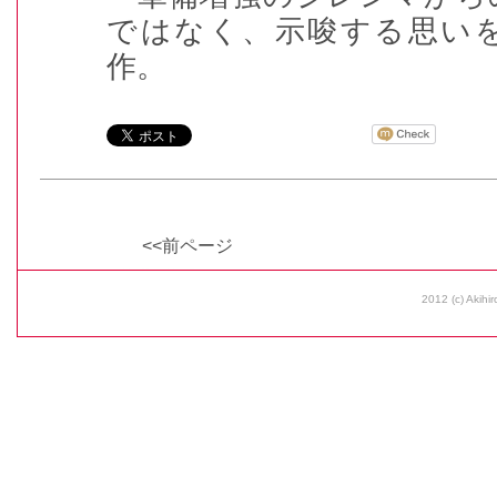
ではなく、示唆する思い
作。
<<前ページ
2012 (c) Akihir