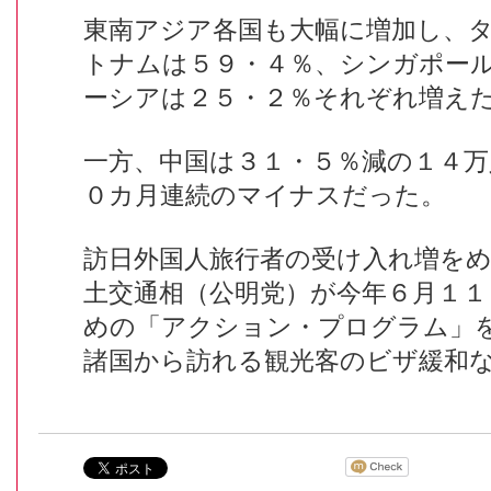
東南アジア各国も大幅に増加し、
トナムは５９・４％、シンガポー
ーシアは２５・２％それぞれ増え
一方、中国は３１・５％減の１４万
０カ月連続のマイナスだった。
訪日外国人旅行者の受け入れ増を
土交通相（公明党）が今年６月１１
めの「アクション・プログラム」
諸国から訪れる観光客のビザ緩和