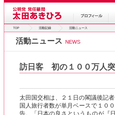
TOP
活動記録
活動ニュース
活動ニュース
NEWS
訪日客 初の１００万人
太田国交相は、２１日の閣議後記者
国人旅行者数が単月ベースで１０
告。「日本の良さというものが『