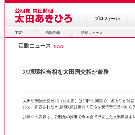
TOP
活動記録
活動ニュース
活動ニュース
NEWS
水循環担当相を太田国交相が兼務
太田昭宏国土交通相（公明党）は20日の閣議で、各省庁が所
ため、新設された水循環政策担当相の任命を安倍晋三首相から
担当相の設置は、公明党の推進で今国会で成立した水循環基本