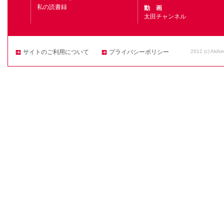
私の読書録
動 画
太田チャンネル
2012 (c) Akihi
サイトのご利用について
プライバシーポリシー