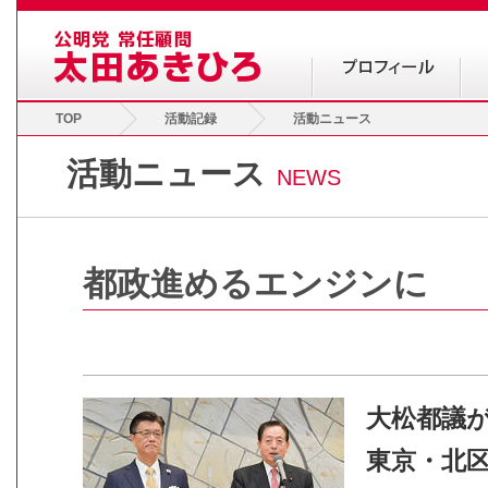
TOP
活動記録
活動ニュース
活動ニュース
NEWS
都政進めるエンジンに
大松都議
東京・北