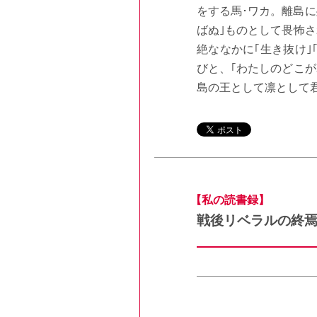
をする馬･ワカ。離島に
ばぬ｣ものとして畏怖
絶ななかに｢生き抜け｣
びと、｢わたしのどこ
島の王として凛として
【私の読書録】
戦後リベラルの終