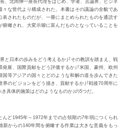
長、北岡伸一座長代理をはじめ、学者、言論界、ビジネ
様々な世代より構成された。本書はその議論の全貌であ
公表されたものだが、一冊にまとめられたものを通読す
が俯瞰され、大変示唆に富んだものとなっていることを
世界と日本の歩みをどう考えるか｣｢その教訓を踏まえ、戦
済発展、国際貢献をどう評価するか｣｢米国、豪州、欧州
韓国等アジアの国々とどのような和解の道を歩んできた
と世界のビジョンをどう描き、貢献するか｣｢戦後70周年に
べき具体的施策はどのようなものか｣の5つだ。
んど1945年～1972年までの占領期の7年弱につくられ
維新からの140年間を俯瞰する作業は大きな意義をもっ