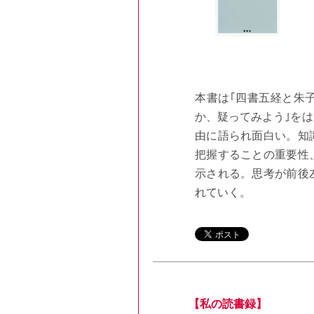
本書は｢四書五経と朱
か、疑ってみよう｣をは
由に語られ面白い。知
把握することの重要性
示される。思考が前後
れていく。
【私の読書録】