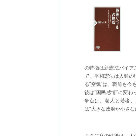
の特徴は新憲法バイア
で、平和憲法は人類の
る"空気"は、戦前も今
後は"国民感情"に変わ
争点は、老人と若者、
は"大きな政府か小さな
まさに私の戦後は、人