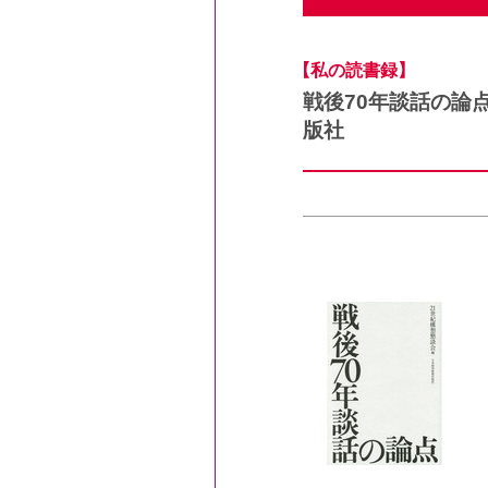
【私の読書録】
戦後70年談話の
版社