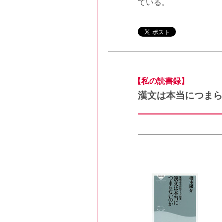
ている。
【私の読書録】
漢文は本当につま