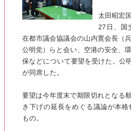
太田昭宏
27日、
在都市議会協議会の山内寛会長（
公明党）らと会い、空港の安全、
保などについて要望を受けた。公
が同席した。
要望は今年度末で期限切れとなる
き下げの延長をめぐる議論が本格
もの。