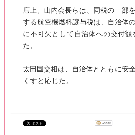
席上、山内会長らは、同税の一部
する航空機燃料譲与税は、自治体
に不可欠として自治体への交付額
た。
太田国交相は、自治体とともに安
くすと応じた。