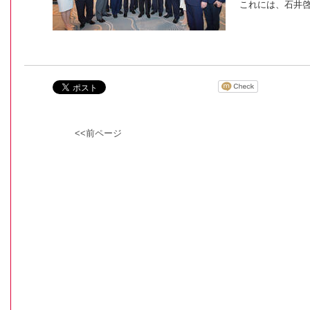
これには、石井
<<前ページ