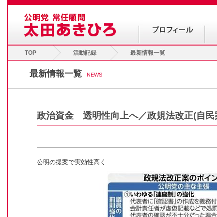
TOP
活動記録
最新情報一覧
最新情報一覧
NEWS
政治資金 透明性向上へ／政規法改正(自民
公明の提案で実効性高く