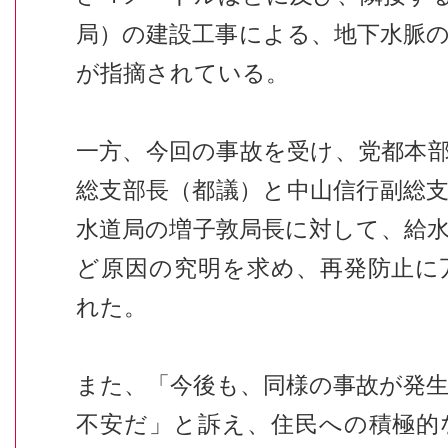
局）の建設工事による、地下水脈
が指摘されている。
一方、今回の事故を受け、党都本
総支部長（都議）と中山信行副総
水道局の増子敦局長に対して、給
ど原因の究明を求め、再発防止に
れた。
また、「今後も、同様の事故が発
不安だ」と訴え、住民への積極的