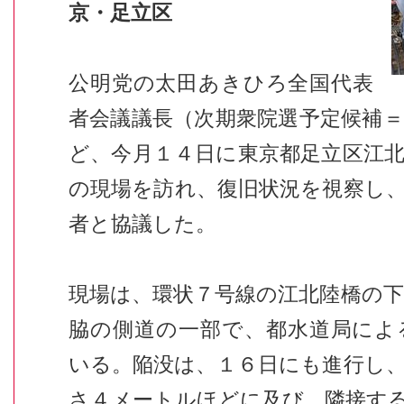
京・足立区
公明党の太田あきひろ全国代表
者会議議長（次期衆院選予定候補
ど、今月１４日に東京都足立区江
の現場を訪れ、復旧状況を視察し
者と協議した。
現場は、環状７号線の江北陸橋の
脇の側道の一部で、都水道局によ
いる。陥没は、１６日にも進行し
さ４メートルほどに及び、隣接す