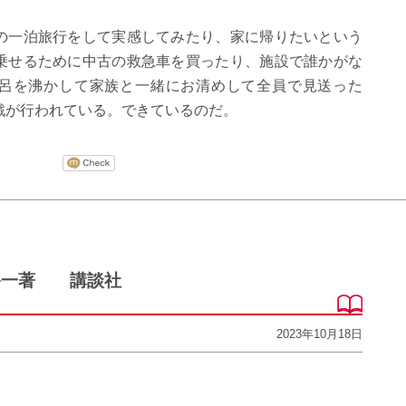
の一泊旅行をして実感してみたり、家に帰りたいという
乗せるために中古の救急車を買ったり、施設で誰かがな
呂を沸かして家族と一緒にお清めして全員で見送った
戦が行われている。できているのだ。
裕一著 講談社
2023年10月18日