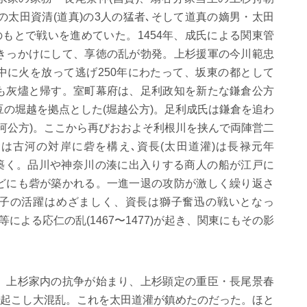
の太田資清
(
道真
)
の
3
人の猛者､そして道真の嫡男・太田
のもとで戦いを進めていた。
1454
年、成氏による関東管
きっかけにして、享徳の乱が勃発。上杉援軍の今川範忠
中に火を放って逃げ
250
年にわたって、坂東の都として
も灰燼と帰す。室町幕府は、足利政知を新たな鎌倉公方
豆の堀越を拠点とした
(
堀越公方
)
。足利成氏は鎌倉を追わ
河公方
)
。ここから再びおおよそ利根川を挟んで両陣営二
は古河の対岸に砦を構え､資長
(
太田道灌
)
は長禄元年
築く。品川や神奈川の湊に出入りする商人の船が江戸に
どにも砦が築かれる。一進一退の攻防が激しく繰り返さ
子の活躍はめざましく、資長は獅子奮迅の戦いとなっ
川等による応仁の乱
(1467
〜
1477)
が起き、関東にもその影
、上杉家内の抗争が始まり、上杉顕定の重臣・長尾景春
起こし大混乱。これを太田道灌が鎮めたのだった。ほと