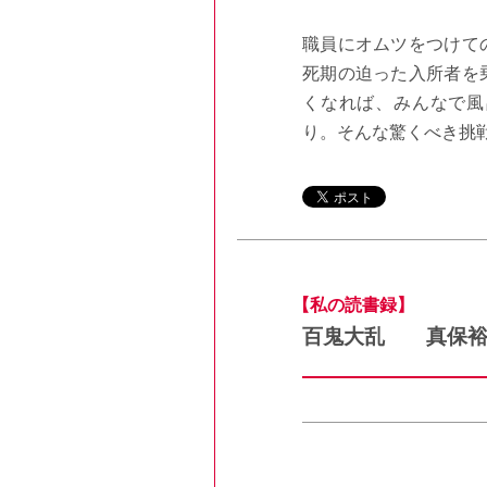
職員にオムツをつけて
死期の迫った入所者を
くなれば、みんなで風
り。そんな驚くべき挑
【私の読書録】
百鬼大乱 真保