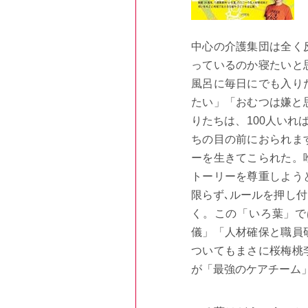
中心の介護集団は全く
っているのか寝たいと
風呂に毎日にでも入り
たい」「おむつは嫌と
りたちは、
100
人いれ
ちの目の前におられま
ーを生きてこられた。
トーリーを尊重しよう
限らず､ルールを押し
く。この「いろ葉」で
儀」「人材確保と職員
ついてもまさに桜梅桃
が「最強のケアチーム