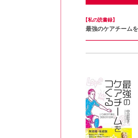
【私の読書録】
最強のケアチーム