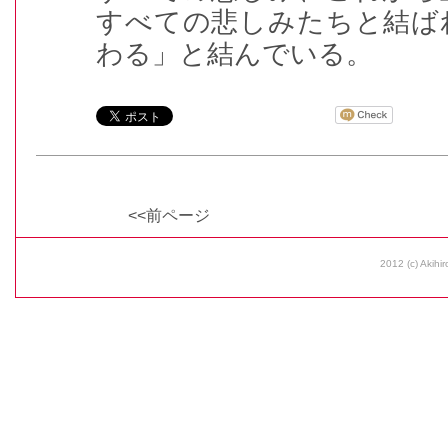
すべての悲しみたちと結ば
わる」と結んでいる。
<<前ページ
2012 (c) Akihir