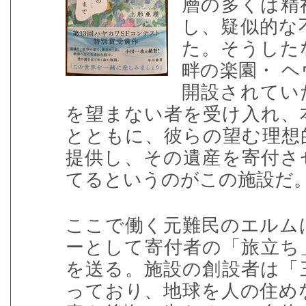
層の多くは精
し、疑似的な
た。そうした
畔の楽園・ 
開設されてい
を望まない者を受け入れ、
とともに、彼らの望む理想
提供し、その遺産を寄付さ
てるというのがこの施設だ
ここで働く元難民のエルム
ーとして寄付者の「旅立ち
を送る。施設の創設者は「
っており、地球を人の住め