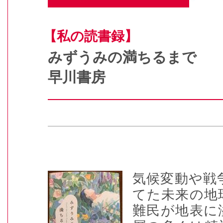
【私の読書録】
みずうみの満ちるまで
早川書房
気候変動や戦
てた未来の地
難民が地表に