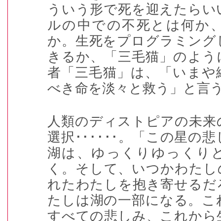
ういう形で死を迎えたらい
ルの中での不死とは何か
か。生死をプログラミング
きるか、「三毛猫」のよう
者「三毛猫」は、「いまや
べき命を淡々と救う」と言
人類のディストピアの未来
選択
･･････
。「この星の悲
湖は、ゆっくりゆっくり
く。そして、いつかわたし
れたわたしを抱き寄せるだ
たしは湖の一部になる。こ
すべての悲しみ、これから