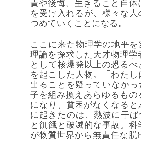
責や後悔、生きること自体
を受け入れるが、様々な人
つめていくことになる。
ここに来た物理学の地平を
理論を探求した天才物理学
として核爆発以上の恐るべ
を起こした人物。「わたし
出ることを疑っていなかっ
子を組み換えあらゆるもの
になり、貧困がなくなると
に起きたのは、熱波に干ば
と飢餓と破滅的な事故。科
が物質世界から無責任な脱