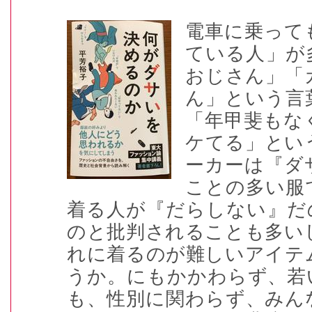
電車に乗って
ている人」が
おじさん」「
ん」という言
「年甲斐もな
ケてる」とい
ーカーは『ダ
ことの多い服
着る人が『だらしない』だ
のと批判されることも多い
れに着るのが難しいアイテ
うか。にもかかわらず、若
も、性別に関わらず、みん