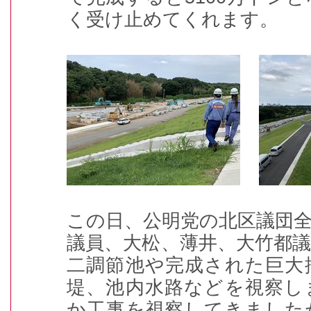
く受け止めてくれます。
この日、公明党の北区議団
議員、大松、薄井、大竹都
二調節池や完成された巨大
堤、池内水路などを視察し
か工事を視察してきました