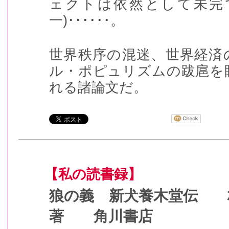
ェクトは依然として未完
一
)･･････
。
世界秩序の混迷、世界経済
ル・ポピュリズムの跋扈を
れる諸論文だ。
【私の読書録】
狼の義 新犬養木堂伝 
著 角川書店