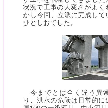
状況で工事の大変さがよく
かし今回、立派に完成して
ひとしおでした。
今までとは全く違う異常
り、洪水の危険は日常的に
国
109
の一級河川、中小河川