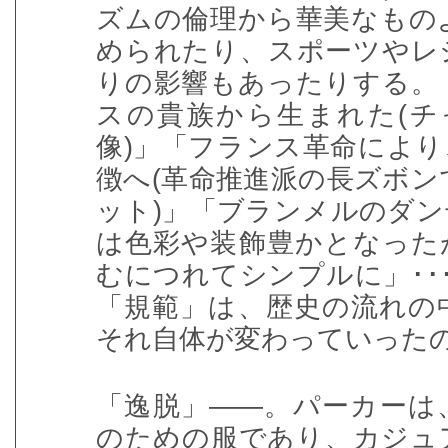
ズムの倫理から華美なもの
められたり、スポーツやレ
りの影響もあったりする。
スの貴族から生まれた
(
チ
像
)
」「フランス革命により
徴へ
(
革命推進派の長ズボン
ット
)
」「ブランメルのダン
は色彩や装飾豊かとなった
むにつれてシンプルに」
･･
「規範」は、歴史の流れの
それ自体が変わっていった
「逸脱」――。パーカーは
のための服であり、カジュ