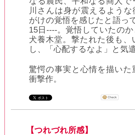
なる農民、平和なる商人で
川さんは身が震えるような
がけの覚悟を感じたと語っ
15
日----。覚悟していたの
犬養木堂。撃たれた後も、
し、「心配するなよ」と気
驚愕の事実と心情を描いた
衝撃作。
【つれづれ所感】