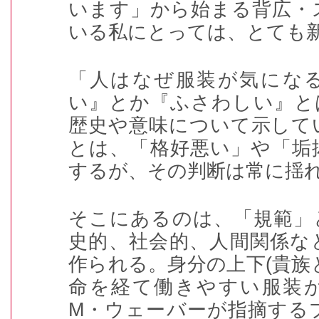
います」から始まる背広・
いる私にとっては、とても
「人はなぜ服装が気にな
い』とか『ふさわしい』と
歴史や意味について示して
とは、「格好悪い」や「垢
するが、その判断は常に揺
そこにあるのは、「規範」
史的、社会的、人間関係な
作られる。身分の上下
(
貴族
命を経て働きやすい服装
M
・ウェーバーが指摘する