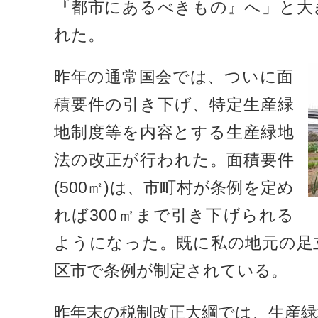
『都市にあるべきもの』へ」と大
れた。
昨年の通常国会では、ついに面
積要件の引き下げ、特定生産緑
地制度等を内容とする生産緑地
法の改正が行われた。面積要件
(500㎡)は、市町村が条例を定め
れば300㎡まで引き下げられる
ようになった。既に私の地元の足
区市で条例が制定されている。
昨年末の税制改正大綱では、生産緑