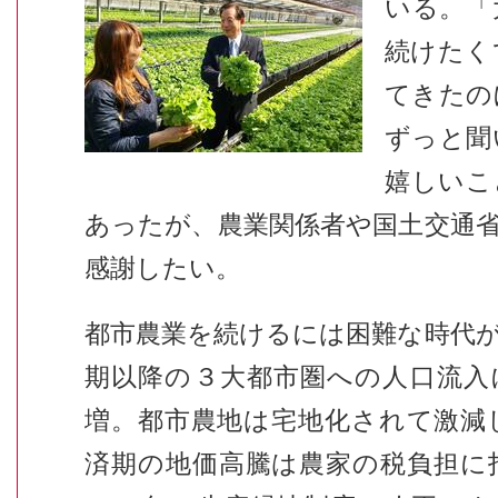
いる。「
続けたく
てきたのに
ずっと聞
嬉しいこ
あったが、農業関係者や国土交通
感謝したい。
都市農業を続けるには困難な時代
期以降の３大都市圏への人口流入
増。都市農地は宅地化されて激減
済期の地価高騰は農家の税負担に