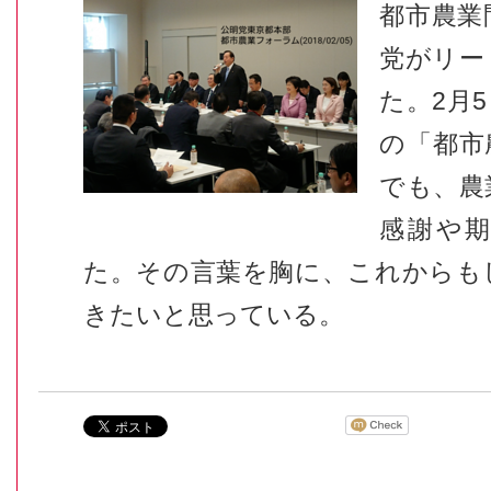
都市農業
党がリー
た。2月
の「都市
でも、農
感謝や
た。その言葉を胸に、これからも
きたいと思っている。