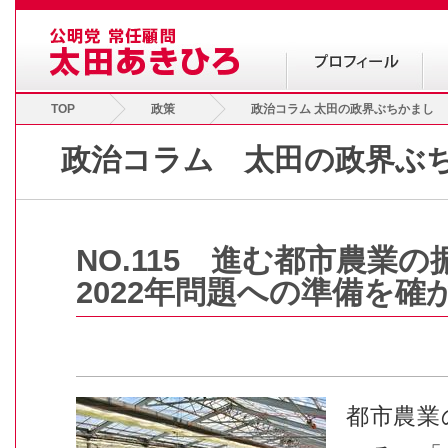
TOP
政策
政治コラム 太田の政界ぶちかまし
政治コラム 太田の政界ぶ
NO.115 進む都市農業
2022年問題への準備を確
都市農業