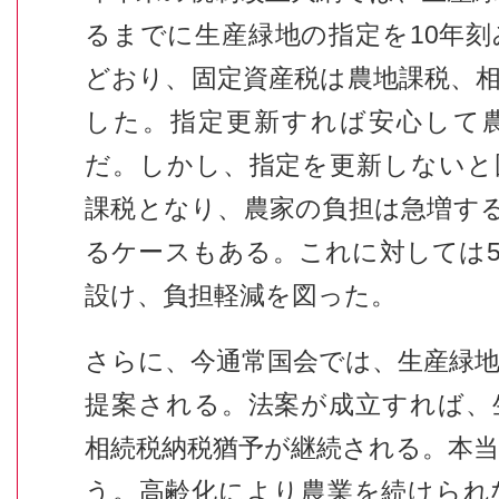
るまでに生産緑地の指定を10年
どおり、固定資産税は農地課税、
した。指定更新すれば安心して
だ。しかし、指定を更新しないと
課税となり、農家の負担は急増する
るケースもある。これに対しては
設け、負担軽減を図った。
さらに、今通常国会では、生産緑
提案される。法案が成立すれば、
相続税納税猶予が継続される。本
う。高齢化により農業を続けられ