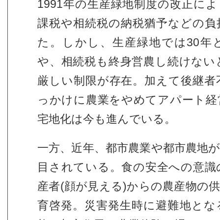
1991年の生産緑地制度の改正に
課税や相続税の納税猶予などの負
た。しかし、生産緑地では30年
や、相続税も終身営農し続けない
厳しい制限が存在。加えて後継者
っかけに農業をやめてアパート経
宅地化は今も進んでいる。
一方、近年、都市農業や都市農地
目されている。食の安全への意識
産者(顔が見える)からの農産物の
育啓発。災害発生時に避難地とな