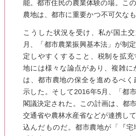
能。都市住民の農業体験の場。こ
農地は、都市に重要かつ不可欠な
こうした状況を受け、私が国土交通
月、「都市農業振興基本法」が制
定しやすくすること、税制を拡充
地には様々な論点があり、複雑に
は、都市農地の保全を進めるべく
示した。そして2016年5月、「都
閣議決定された。この計画は、都
交通省や農林水産省などが連携し
込んだものだ。都市農地が「『宅