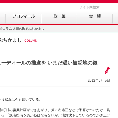
治コラム 太田の政界ぶちかまし
ぶちかまし
COLUMN
ニューディールの推進を いまだ遅い被災地の復
2012年3月 5日
いう状況は今も続いている。
7市町村の復興計画ができあがり、第３次補正などで予算がついたが、具
い」「漁港整備を急がねばならないが、地盤沈下しているのでかさ上げ