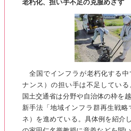
老朽化、担い手不足の克服めざす
全国でインフラが老朽化する中
ナンス）の担い手は不足している
国土交通省は分野や自治体の枠を
新手法「地域インフラ群再生戦略
ネ）を進めている。具体例を紹介
の家田仁名誉教授に意義などを聞