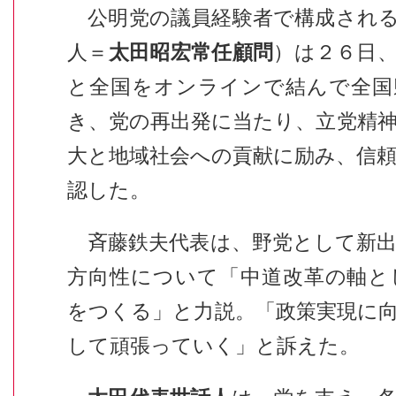
公明党の議員経験者で構成される
人＝
太田昭宏常任顧問
）は２６日
と全国をオンラインで結んで全国
き、党の再出発に当たり、立党精
大と地域社会への貢献に励み、信
認した。
斉藤鉄夫代表は、野党として新出
方向性について「中道改革の軸と
をつくる」と力説。「政策実現に
して頑張っていく」と訴えた。