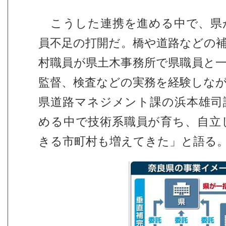
こうした連携を進める中で、県
員不足の打開だ。橋や道路などの
村職員が県土木事務所で県職員と
監督、検査などの実務を経験しな
県道路マネジメント課の浜本雄司
める中で技術系職員が育ち、自立
きる市町村も増えてきた」と語る