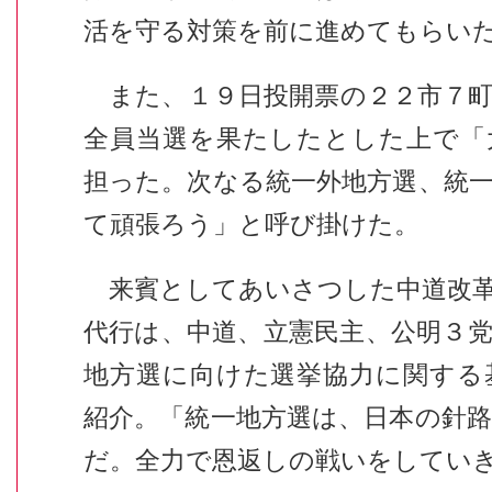
活を守る対策を前に進めてもらい
また、１９日投開票の２２市７町
全員当選を果たしたとした上で「
担った。次なる統一外地方選、統
て頑張ろう」と呼び掛けた。
来賓としてあいさつした中道改革
代行は、中道、立憲民主、公明３
地方選に向けた選挙協力に関する
紹介。「統一地方選は、日本の針
だ。全力で恩返しの戦いをしてい