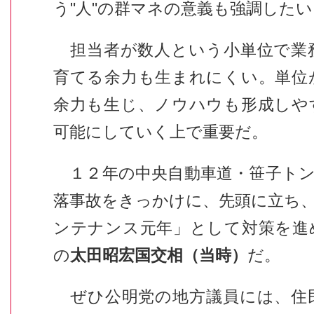
う"人"の群マネの意義も強調したい
担当者が数人という小単位で業
育てる余力も生まれにくい。単位
余力も生じ、ノウハウも形成しや
可能にしていく上で重要だ。
１２年の中央自動車道・笹子トン
落事故をきっかけに、先頭に立ち
ンテナンス元年」として対策を進
の
太田昭宏国交相（当時）
だ。
ぜひ公明党の地方議員には、住