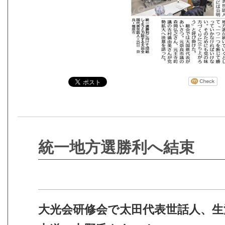
統一地方選勝利へ結束
大光会研修会で太田代表世話人、生