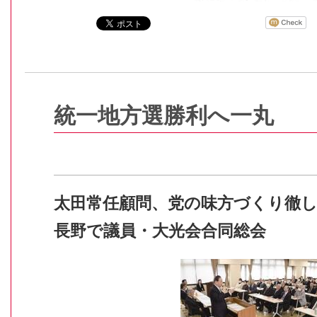
統一地方選勝利へ一丸
太田常任顧問、党の味方づくり徹
長野で議員・大光会合同総会