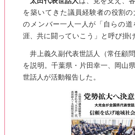
太田代表世話人
は、党を支え、
を築いてきた議員経験者の役割の
のメンバー一人一人が「自らの道
涯、共に闘っていこう」と呼び掛
井上義久副代表世話人（常任顧問
を説明。千葉県・片田幸一、岡山
世話人が活動報告した。