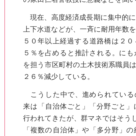
現在、高度経済成長期に集中的に
上下水道などが、一斉に耐用年数
５０年以上経過する道路橋は２０
５％を占めると推計される。にも
を担う市区町村の土木技術系職員
２６％減少している。
こうした中で、進められている
来は「自治体ごと」「分野ごと」
行われてきたが、群マネではそうし
「複数の自治体」や「多分野」の