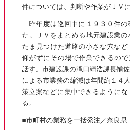
件については、判断や作業がＪＶ
昨年度は巡回中に１９３０件の
た。ＪＶをまとめる地元建設業の
たま見つけた道路の小さな穴など
仰がずにその場で作業できるので
話す。市建設課の滝口靖浩課長補
による市業務の縮減は年間約１４
策立案などに集中できるようにな
る。
■市町村の業務を一括発注／奈良県