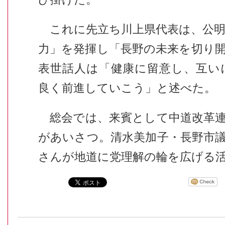
これに先立ち川上県代表は、公明
力」を発揮し「長野の未来を切り
表世話人は「健康に留意し、互い
良く前進していこう」と述べた。
総会では、来賓として中道改革連
があいさつ。清水美加子・長野市
さんが地道に党理解の輪を広げる