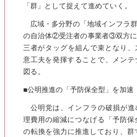
「群」として捉えて進めていく。
広域・多分野の「地域インフラ群
の自治体②受注者の事業者③双方
三者がタッグを組んで束となり、
意工夫を発揮することで、メンテ
図る。
■公明推進の「予防保全型」を加速
公明党は、インフラの破損が進
理費用の縮減につなげる「予防保
の転換を強力に推進しており、群