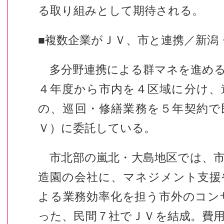
る取り組みとして期待される。
■複数企業がＪＶ、市と連携／新潟
多分野連携による群マネを進める
４年度から市内を４区域に分け、
の、巡回・修繕業務を５年契約で
Ｖ）に委託している。
市北部の嵐北・大島地区では、市
造園の会社に、マネジメント支援
よる業務効率化を担う市外のコン
った、民間７社でＪＶを結成。費