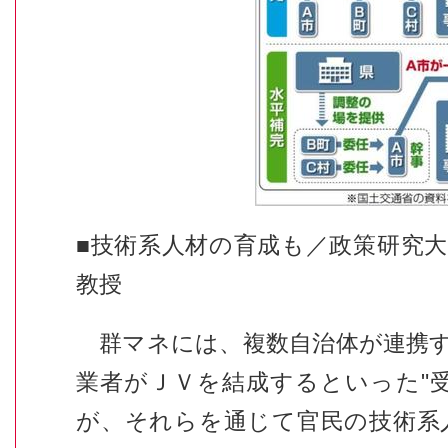
■技術系人材の育成も／政策研究
教授
群マネには、複数自治体が連携す
業者がＪＶを結成するといった"
が、それらを通じて官民の技術系