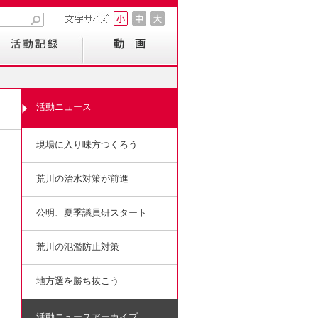
活動ニュース
現場に入り味方つくろう
荒川の治水対策が前進
公明、夏季議員研スタート
荒川の氾濫防止対策
地方選を勝ち抜こう
活動ニュースアーカイブ