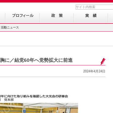
活動ニュース
胸に／結党60年へ党勢拡大に前進
2024年4月24日