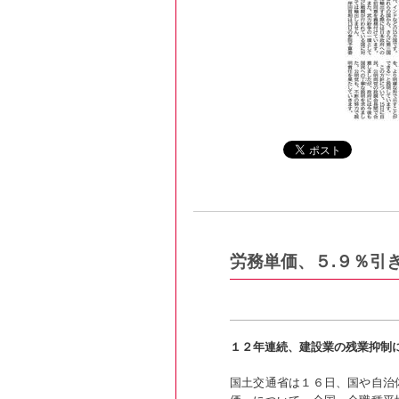
労務単価、５.９％引
１２年連続、建設業の残業抑制
国土交通省は１６日、国や自治