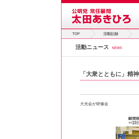
TOP
活動記録
活動ニュース
NEWS
「大衆とともに」精神
大光会が研修会